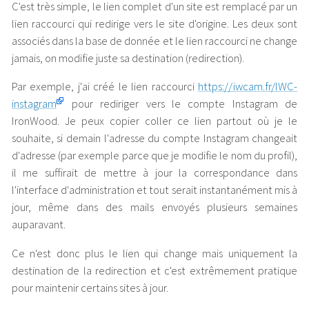
C'est très simple, le lien complet d'un site est remplacé par un
lien raccourci qui redirige vers le site d'origine. Les deux sont
associés dans la base de donnée et le lien raccourci ne change
jamais, on modifie juste sa destination (redirection).
Par exemple, j'ai créé le lien raccourci
https://iwcam.fr/IWC-
instagram
pour rediriger vers le compte Instagram de
IronWood. Je peux copier coller ce lien partout où je le
souhaite, si demain l'adresse du compte Instagram changeait
d'adresse (par exemple parce que je modifie le nom du profil),
il me suffirait de mettre à jour la correspondance dans
l'interface d'administration et tout serait instantanément mis à
jour, même dans des mails envoyés plusieurs semaines
auparavant.
Ce n'est donc plus le lien qui change mais uniquement la
destination de la redirection et c'est extrêmement pratique
pour maintenir certains sites à jour.