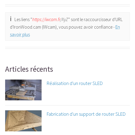
Les liens “
https://iwcam.fr
/XyZ
” sont le raccourcisseur d'URL
d'IronWood.cam (IWcam), vous pouvez avoir confiance -
En
savoir plus
Articles récents
Réalisation d'un router SLED
Fabrication d'un support de router SLED