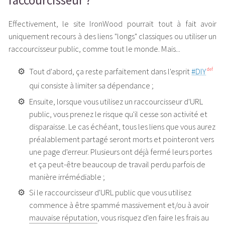
raccourcisseur ?
Effectivement, le site IronWood pourrait tout à fait avoir
uniquement recours à des liens "longs" classiques ou utiliser un
raccourcisseur public, comme tout le monde. Mais...
Tout d'abord, ça reste parfaitement dans l'esprit
#DIY
def
qui consiste à limiter sa dépendance ;
Ensuite, lorsque vous utilisez un raccourcisseur d'URL
public, vous prenez le risque qu'il cesse son activité et
disparaisse. Le cas échéant, tous les liens que vous aurez
préalablement partagé seront morts et pointeront vers
une page d'erreur. Plusieurs ont déjà fermé leurs portes
et ça peut-être beaucoup de travail perdu parfois de
manière irrémédiable ;
Si le raccourcisseur d'URL public que vous utilisez
commence à être spammé massivement et/ou à avoir
mauvaise réputation
, vous risquez d'en faire les frais au