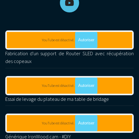
YouTube est désactivé.
Autoriser
Fabrication d'un support de Router SLED avec récupération
des copeaux
YouTube est désactivé.
Autoriser
Essai de levage du plateau de ma table de bridage
YouTube est désactivé.
Autoriser
Générique IronWood.cam - #DIY