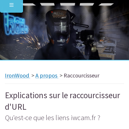
IronWood
>
A propos
>
Raccourcisseur
Explications sur le raccourcisseur
d'URL
Qu'est-ce que les liens iwcam.fr ?