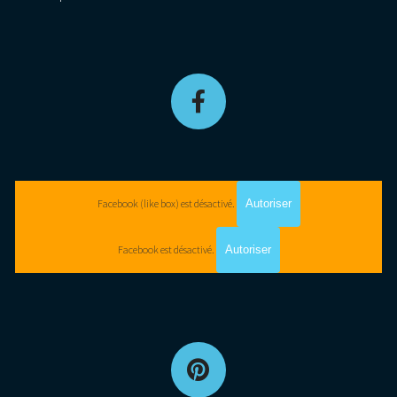
Facebook (like box) est désactivé.
Autoriser
Facebook est désactivé.
Autoriser