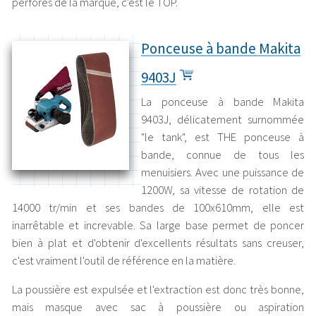
perforés de la marque, c'est le TOP.
Ponceuse à bande Makita
9403J
La ponceuse à bande Makita
9403J, délicatement surnommée
"le tank", est THE ponceuse à
bande, connue de tous les
menuisiers. Avec une puissance de
1200W, sa vitesse de rotation de
14000 tr/min et ses bandes de 100x610mm, elle est
inarrêtable et increvable. Sa large base permet de poncer
bien à plat et d'obtenir d'excellents résultats sans creuser,
c'est vraiment l'outil de référence en la matière.
La poussière est expulsée et l'extraction est donc très bonne,
mais masque avec sac à poussière ou aspiration