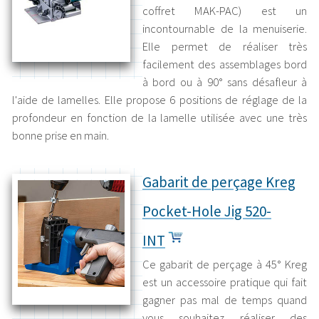
coffret MAK-PAC) est un
incontournable de la menuiserie.
Elle permet de réaliser très
facilement des assemblages bord
à bord ou à 90° sans désafleur à
l'aide de lamelles. Elle propose 6 positions de réglage de la
profondeur en fonction de la lamelle utilisée avec une très
bonne prise en main.
Gabarit de perçage Kreg
Pocket-Hole Jig 520-
INT
Ce gabarit de perçage à 45° Kreg
est un accessoire pratique qui fait
gagner pas mal de temps quand
vous souhaitez réaliser des