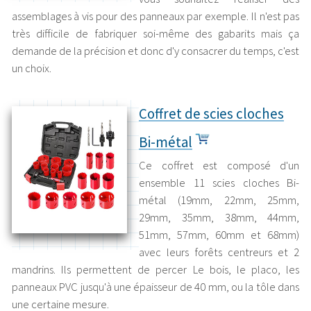
assemblages à vis pour des panneaux par exemple. Il n'est pas
très difficile de fabriquer soi-même des gabarits mais ça
demande de la précision et donc d'y consacrer du temps, c'est
un choix.
Coffret de scies cloches
Bi-métal
Ce coffret est composé d'un
ensemble 11 scies cloches Bi-
métal (19mm, 22mm, 25mm,
29mm, 35mm, 38mm, 44mm,
51mm, 57mm, 60mm et 68mm)
avec leurs forêts centreurs et 2
mandrins. Ils permettent de percer Le bois, le placo, les
panneaux PVC jusqu'à une épaisseur de 40 mm, ou la tôle dans
une certaine mesure.