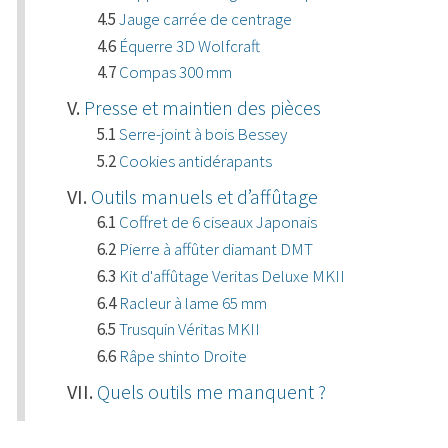
Jauge carrée de centrage
Équerre 3D Wolfcraft
Compas 300 mm
Presse et maintien des pièces
Serre-joint à bois Bessey
Cookies antidérapants
Outils manuels et d’affûtage
Coffret de 6 ciseaux Japonais
Pierre à affûter diamant DMT
Kit d'affûtage Veritas Deluxe MKII
Racleur à lame 65 mm
Trusquin Véritas MKII
Râpe shinto Droite
Quels outils me manquent ?