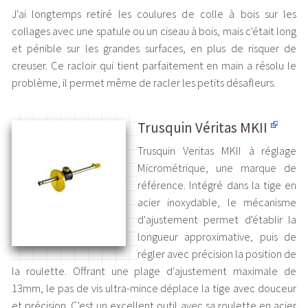
J'ai longtemps retiré les coulures de colle à bois sur les
collages avec une spatule ou un ciseau à bois, mais c'était long
et pénible sur les grandes surfaces, en plus de risquer de
creuser. Ce racloir qui tient parfaitement en main a résolu le
problème, il permet même de racler les petits désafleurs.
Trusquin Véritas MKII
Trusquin Veritas MKII à réglage
Micrométrique, une marque de
référence. Intégré dans la tige en
acier inoxydable, le mécanisme
d'ajustement permet d'établir la
longueur approximative, puis de
régler avec précision la position de
la roulette. Offrant une plage d'ajustement maximale de
13mm, le pas de vis ultra-mince déplace la tige avec douceur
et précision. C'est un excellent outil avec sa roulette en acier