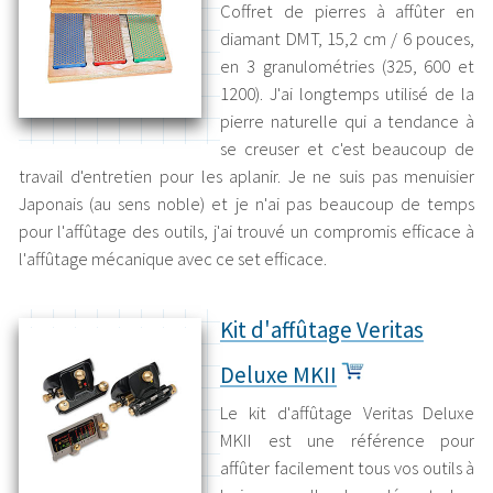
Coffret de pierres à affûter en
diamant DMT, 15,2 cm / 6 pouces,
en 3 granulométries (325, 600 et
1200). J'ai longtemps utilisé de la
pierre naturelle qui a tendance à
se creuser et c'est beaucoup de
travail d'entretien pour les aplanir. Je ne suis pas menuisier
Japonais (au sens noble) et je n'ai pas beaucoup de temps
pour l'affûtage des outils, j'ai trouvé un compromis efficace à
l'affûtage mécanique avec ce set efficace.
Kit d'affûtage Veritas
Deluxe MKII
Le kit d'affûtage Veritas Deluxe
MKII est une référence pour
affûter facilement tous vos outils à