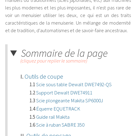
manuels ou traditionnels (scies japonaises, etc) aux machines
les plus modernes et les plus imposantes, il n'est pas rare de
voir un menuisier utiliser les deux, ce qui est un des traits
caractéristiques de la menuiserie. Un mélange de modernité
et de tradition, d'automatismes et de savoir-faire ancestraux.
Sommaire de la page
(cliquez pour replier le sommaire)
Outils de coupe
Scie sous table Dewalt DWE7492-QS
Support Dewalt DWE74911
Scie plongeante Makita SP6000J
Équerre EQUETRACK
Guide rail Makita
Scie à ruban SABRE 350
Outils de ponçage