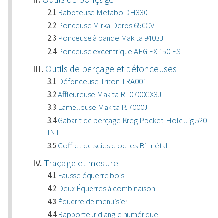
Raboteuse Metabo DH330
Ponceuse Mirka Deros 650CV
Ponceuse à bande Makita 9403J
Ponceuse excentrique AEG EX 150 ES
Outils de perçage et défonceuses
Défonceuse Triton TRA001
Affleureuse Makita RT0700CX3J
Lamelleuse Makita PJ7000J
Gabarit de perçage Kreg Pocket-Hole Jig 520-
INT
Coffret de scies cloches Bi-métal
Traçage et mesure
Fausse équerre bois
Deux Équerres à combinaison
Équerre de menuisier
Rapporteur d'angle numérique