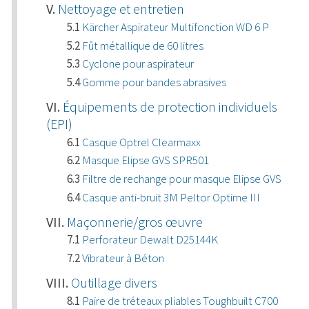
Nettoyage et entretien
Kärcher Aspirateur Multifonction WD 6 P
Fût métallique de 60 litres
Cyclone pour aspirateur
Gomme pour bandes abrasives
Équipements de protection individuels
(EPI)
Casque Optrel Clearmaxx
Masque Elipse GVS SPR501
Filtre de rechange pour masque Elipse GVS
Casque anti-bruit 3M Peltor Optime III
Maçonnerie/gros œuvre
Perforateur Dewalt D25144K
Vibrateur à Béton
Outillage divers
Paire de tréteaux pliables Toughbuilt C700