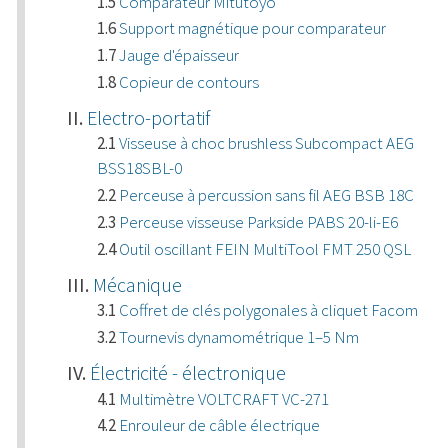
Comparateur Mitutoyo
Support magnétique pour comparateur
Jauge d'épaisseur
Copieur de contours
Electro-portatif
Visseuse à choc brushless Subcompact AEG
BSS18SBL-0
Perceuse à percussion sans fil AEG BSB 18C
Perceuse visseuse Parkside PABS 20-li-E6
Outil oscillant FEIN MultiTool FMT 250 QSL
Mécanique
Coffret de clés polygonales à cliquet Facom
Tournevis dynamométrique 1–5 Nm
Électricité - électronique
Multimètre VOLTCRAFT VC-271
Enrouleur de câble électrique