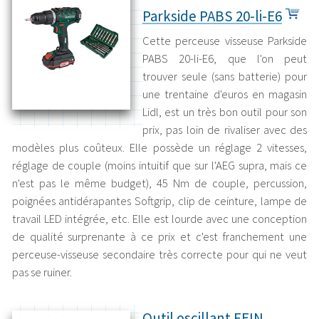
Parkside PABS 20-li-E6
Cette perceuse visseuse Parkside
PABS 20-li-E6, que l'on peut
trouver seule (sans batterie) pour
une trentaine d'euros en magasin
Lidl, est un très bon outil pour son
prix, pas loin de rivaliser avec des
modèles plus coûteux. Elle possède un réglage 2 vitesses,
réglage de couple (moins intuitif que sur l'AEG supra, mais ce
n'est pas le même budget), 45 Nm de couple, percussion,
poignées antidérapantes Softgrip, clip de ceinture, lampe de
travail LED intégrée, etc. Elle est lourde avec une conception
de qualité surprenante à ce prix et c'est franchement une
perceuse-visseuse secondaire très correcte pour qui ne veut
pas se ruiner.
Outil oscillant FEIN