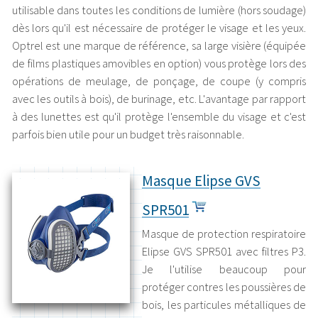
utilisable dans toutes les conditions de lumière (hors soudage)
dès lors qu'il est nécessaire de protéger le visage et les yeux.
Optrel est une marque de référence, sa large visière (équipée
de films plastiques amovibles en option) vous protège lors des
opérations de meulage, de ponçage, de coupe (y compris
avec les outils à bois), de burinage, etc. L'avantage par rapport
à des lunettes est qu'il protège l'ensemble du visage et c'est
parfois bien utile pour un budget très raisonnable.
Masque Elipse GVS
SPR501
Masque de protection respiratoire
Elipse GVS SPR501 avec filtres P3.
Je l'utilise beaucoup pour
protéger contres les poussières de
bois, les particules métalliques de