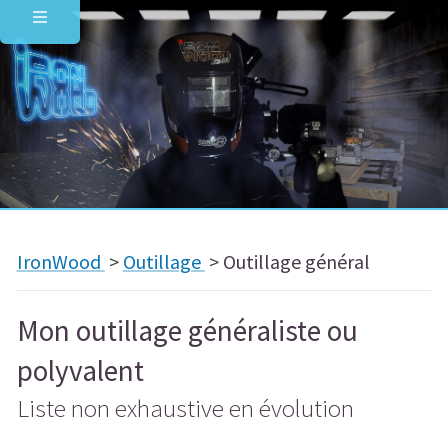
IronWood
>
Outillage
>
Outillage général
Mon outillage généraliste ou
polyvalent
Liste non exhaustive en évolution