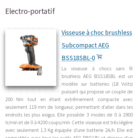
Electro-portatif
Visseuse à choc brushless
Subcompact AEG
BSS18SBL-0
La visseuse à chocs sans fil
brushless AEG BSS18SBL est un
modèle sur batteries (18 Volts)
puissant qui propose un couple de
200 Nm tout en étant extrêmement compacte avec
seulement 119 mm de longueur, permettant d'aller dans les
endroits les plus exigus. Elle possède 3 modes de 0 à 2900
tr/min et de 0 à 4200 coups/min. Cette visseuse est très légère
avec seulement 1.3 Kg équipée d'une batterie 2A/h. Elle est
compatible avec tous les outils AEG PRO18V et dispose d'un