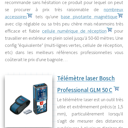
recommande sans hésitation ce produit pour lequel on peut
se procurer à prix très raisonnable de
nombreux
accessoires
tels qu'une
base pivotante magnétique
avec clip réglable ou sa très peu chère mais néanmoins très
efficace et fiable
cellule numérique de réception
pour
travailler en extérieur en plein soleil jusqu'à 50-60 mètres. Une
config "équivalente" (multi-lignes vertes, cellule de réception,
etc) dans les meilleurs références professionnelles vous
coûterait le prix d'une bagnole…
Télémètre laser Bosch
Professional GLM 50 C
Le télémètre laser est un outil très
utile et extrêmement précis (± 1,5
mm), particulièrement lorsqu'il
s'agit de mesurer des distances