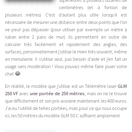
supérieures à plusieurs dizaines de
centimètres (et à fortiori de
plusieurs mètres). C'est d'autant plus utile lorsqu'il est
nécessaire de mesurer une distance entre deux points que l'on
ne peut pas dépasser (pour utiliser par exemple un mètre à
ruban entre 2 pans de mur). Ils permettent en outre de
calculer très facilement et rapidement des angles, des
surfaces, personnellement j'utilise le mien très souvent, même
en menuiserie. Il s'utilise seul, pas besoin d'aide et j'en fait un
usage sans modération ! Vous pouvez même faire jouer votre
chat 😂
En réalité, le modèle que j'utilise est un Télémètre laser
GLM
250 VF
avec
une portée de 250 mètres
, mais on ne le trouve
que difficilement et son prix avoisine maintenant les 400 euros.
J'ai eu l'utilité de telles portées, mais pour ce qui nous occupe
ici, les 50 mètres du modèle GLM 50 C suffisent amplement.