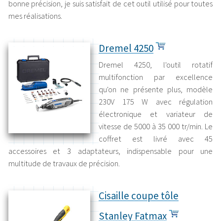
bonne précision, je suis satisfait de cet outil utilisé pour toutes
mes réalisations.
Dremel 4250
Dremel 4250, l'outil rotatif
multifonction par excellence
qu'on ne présente plus, modèle
230V 175 W avec régulation
électronique et variateur de
vitesse de 5000 à 35 000 tr/min. Le
coffret est livré avec 45
accessoires et 3 adaptateurs, indispensable pour une
multitude de travaux de précision.
Cisaille coupe tôle
Stanley Fatmax