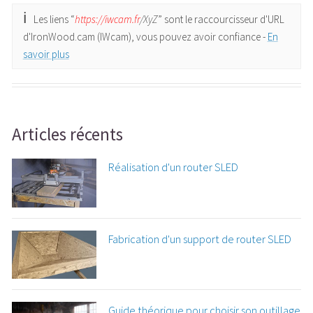
Les liens “
https://iwcam.fr
/XyZ
” sont le raccourcisseur d'URL
d'IronWood.cam (IWcam), vous pouvez avoir confiance -
En
savoir plus
Articles récents
Réalisation d'un router SLED
Fabrication d'un support de router SLED
Guide théorique pour choisir son outillage