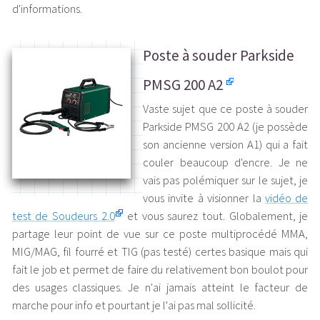
d'informations.
Poste à souder Parkside
PMSG 200 A2
Vaste sujet que ce poste à souder
Parkside PMSG 200 A2 (je possède
son ancienne version A1) qui a fait
couler beaucoup d'encre. Je ne
vais pas polémiquer sur le sujet, je
vous invite à visionner la
vidéo de
test de Soudeurs 2.0
et vous saurez tout. Globalement, je
partage leur point de vue sur ce poste multiprocédé MMA,
MIG/MAG, fil fourré et TIG (pas testé) certes basique mais qui
fait le job et permet de faire du relativement bon boulot pour
des usages classiques. Je n'ai jamais atteint le facteur de
marche pour info et pourtant je l'ai pas mal sollicité.