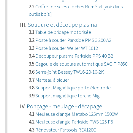
Coffret de scies cloches Bi-métal [voir dans
outils bois ]
Soudure et découpe plasma
Table de bridage motorisée
Poste à souder Parkside PMSG 200 A2
Poste à souder Weller WT 1012
Découpeur plasma Parkside PPS 40 B2
Cagoule de soudure automatique SACIT P850
Serre-joint Bessey TW16-20-10-2K
Marteau à piquer
Support Magnétique porte électrode
Support magnétique torche Mig
Ponçage - meulage - décapage
Meuleuse d'angle Metabo 125mm 1500W
Meuleuse d'angle Parkside PWS 125 F6
Rénovateur Fartools REX120C