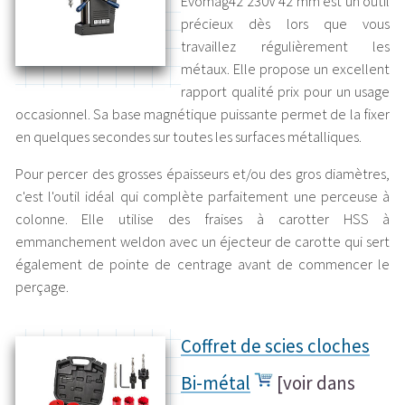
Evomag42 230V 42 mm est un outil
précieux dès lors que vous
travaillez régulièrement les
métaux. Elle propose un excellent
rapport qualité prix pour un usage
occasionnel. Sa base magnétique puissante permet de la fixer
en quelques secondes sur toutes les surfaces métalliques.
Pour percer des grosses épaisseurs et/ou des gros diamètres,
c'est l'outil idéal qui complète parfaitement une perceuse à
colonne. Elle utilise des fraises à carotter HSS à
emmanchement weldon avec un éjecteur de carotte qui sert
également de pointe de centrage avant de commencer le
perçage.
Coffret de scies cloches
Bi-métal
[
voir dans