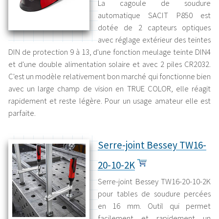
La cagoule de soudure
automatique SACIT P850 est
dotée de 2 capteurs optiques
avec réglage extérieur des teintes
DIN de protection 9 à 13, d'une fonction meulage teinte DIN4
et d'une double alimentation solaire et avec 2 piles CR2032.
C'est un modèle relativement bon marché qui fonctionne bien
avec un large champ de vision en TRUE COLOR, elle réagit
rapidement et reste légère. Pour un usage amateur elle est
parfaite.
Serre-joint Bessey TW16-
20-10-2K
Serre-joint Bessey TW16-20-10-2K
pour tables de soudure percées
en 16 mm. Outil qui permet
facilement et rapidement un