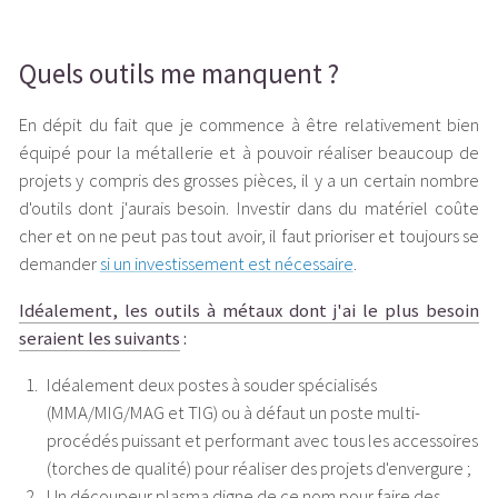
Quels outils me manquent ?
En dépit du fait que je commence à être relativement bien
équipé pour la métallerie et à pouvoir réaliser beaucoup de
projets y compris des grosses pièces, il y a un certain nombre
d'outils dont j'aurais besoin. Investir dans du matériel coûte
cher et on ne peut pas tout avoir, il faut prioriser et toujours se
demander
si un investissement est nécessaire
.
Idéalement, les outils à métaux dont j'ai le plus besoin
seraient les suivants
:
Idéalement deux postes à souder spécialisés
(MMA/MIG/MAG et TIG) ou à défaut un poste multi-
procédés puissant et performant avec tous les accessoires
(torches de qualité) pour réaliser des projets d'envergure ;
Un découpeur plasma digne de ce nom pour faire des