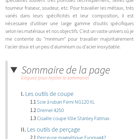
spécialités souvent très pointues techniquement, telles que
tourneur fraiseur, soudeur, etc. Pour travailler les métaux, très
variés dans leurs spécificités et leur composition, il est
nécessaire d'utiliser une large gamme d'outils spécifiques
selon les matériaux et nos objectifs. C'est un vaste univers où je
me contente du "minimum" pour travailler majoritairement
l'acier doux et un peu d'aluminium ou d'acier inoxydable.
Sommaire de la page
(cliquez pour replier le sommaire)
Les outils de coupe
Scie à ruban Femi NG120 XL
Dremel 4250
Cisaille coupe tôle Stanley Fatmax
Les outils de perçage
Perceuse magnétique Evomag42