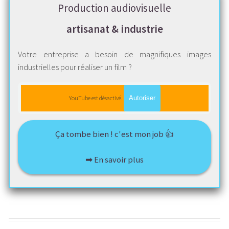
Production audiovisuelle
artisanat & industrie
Votre entreprise a besoin de magnifiques images
industrielles pour réaliser un film ?
YouTube est désactivé.
Autoriser
Ça tombe bien ! c'est mon job 👍
➡ En savoir plus